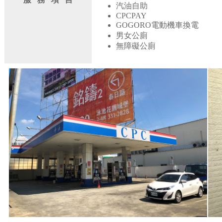
汽油自助
CPCPAY
GOGORO電動機車換電
男女公廁
無障礙公廁