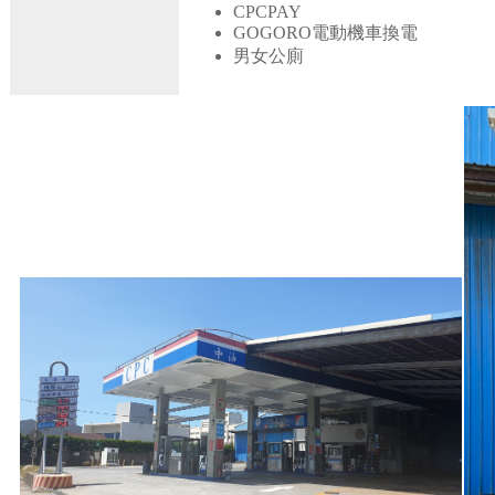
CPCPAY
GOGORO電動機車換電
男女公廁