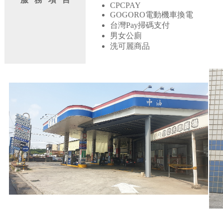
CPCPAY
GOGORO電動機車換電
台灣Pay掃碼支付
男女公廁
洗可麗商品