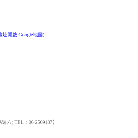
址開啟 Google地圖)
週六) TEL：06-2569187】