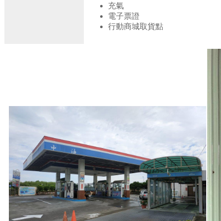
充氣
電子票證
行動商城取貨點