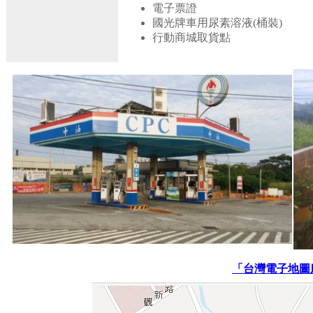
電子票證
國光牌車用尿素溶液(桶裝)
行動商城取貨點
「台灣電子地圖