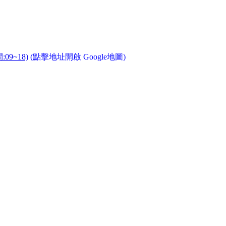
9~18)
(點擊地址開啟 Google地圖)