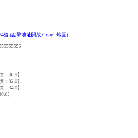
74號
(點擊地址開啟 Google地圖)
0555555556
：30.5】
：32.0】
：34.0】
0.0】